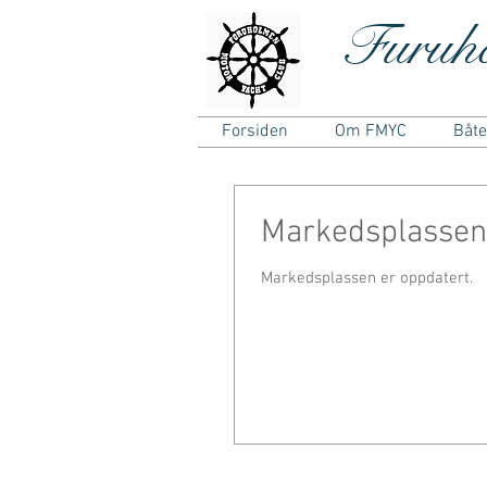
Furuh
Forsiden
Om FMYC
Båt
Markedsplassen 
Markedsplassen er oppdatert.