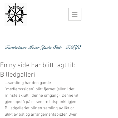
Furuholmen Motor Yacht Club - FMYC
En ny side har blitt lagt til:
Billedgalleri
...samtidig har den gamle 
"medlemssiden" blitt fjernet (eller i det 
minste skjult i denne omgang). Denne vil 
gjenoppstå på et senere tidspunkt igjen.
Billedgalleriet blir en samling av likt og 
ulikt av båt og arrangementsbilder. Over 