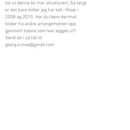
tid vil denne bli mer strukturert. Så langt 
er det bare bilder jeg har tatt i Risør i 
2008 og 2010. Har du/dere derimot 
bilder fra andre arrangementer opp 
gjennom tidene som kan legges ut? 
Send de i så fall til 
georg.o.moe@gmail.com