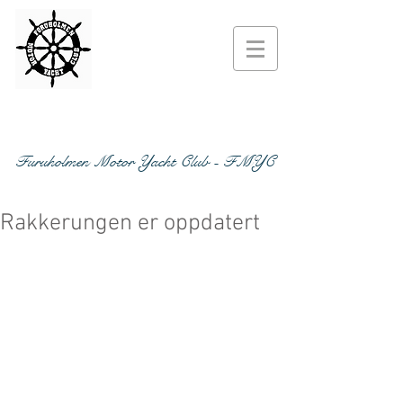
Furuholmen Motor Yacht Club - FMYC
Rakkerungen er oppdatert